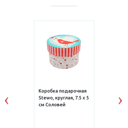
Коробка подарочная
Stewo, круглая, 7.5 х 5
Previous
N
см Соловей