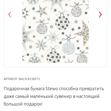
Previous
Nex
АРТИКУЛ:
SW2528538575
Подарочная бумага Stewo способна превратить
даже самый маленький сувенир в настоящий
большой подарок!