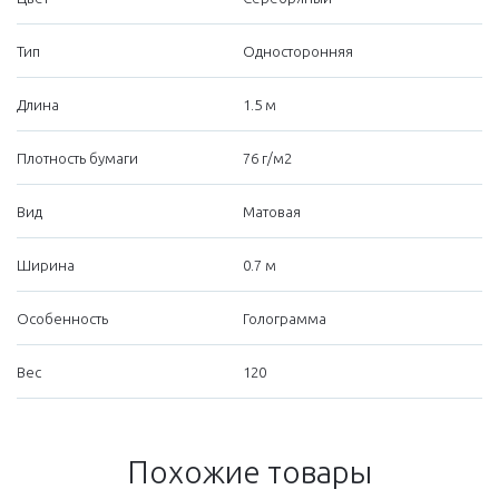
Тип
Односторонняя
Длина
1.5 м
Плотность бумаги
76 г/м2
Вид
Матовая
Ширина
0.7 м
Особенность
Голограмма
Вес
120
Похожие товары