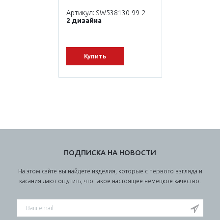
Артикул: SW538130-99-2
2 дизайна
Купить
ПОДПИСКА НА НОВОСТИ
На этом сайте вы найдете изделия, которые с первого взгляда и
касания дают ощутить, что такое настоящее немецкое качество.