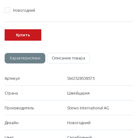
Новогодний
Купить
Характеристики
Описание товара
Артикул
SW2528538575
Страна
Швейцария
Производитель
Stewo International AG
Дизайн
Новогодний
Цвет
Серебряный