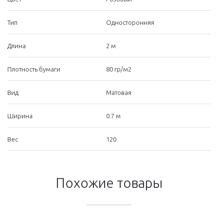
Тип
Односторонняя
Длина
2 м
Плотность бумаги
80 гр/м2
Вид
Матовая
Ширина
0.7 м
Вес
120
Похожие товары