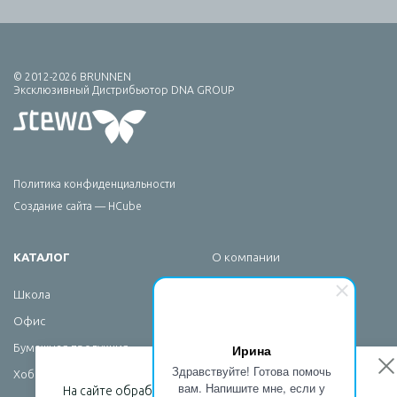
© 2012-2026 BRUNNEN
Эксклюзивный Дистрибьютор DNA GROUP
Политика конфиденциальности
Создание сайта — HCube
КАТАЛОГ
О компании
Брендирование
Школа
Сервис
Офис
Новости
Ирина
Бумажная продукция
Контакты
Здравствуйте! Готова помочь
Хобби
вам. Напишите мне, если у
На сайте обрабатываются файлы cookies, чтобы