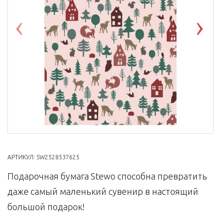
Previous
Nex
АРТИКУЛ:
SW2528537625
Подарочная бумага Stewo способна превратить
даже самый маленький сувенир в настоящий
большой подарок!