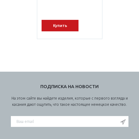
Купить
ПОДПИСКА НА НОВОСТИ
На этом сайте вы найдете изделия, которые с первого взгляда и
касания дают ощутить, что такое настоящее немецкое качество.