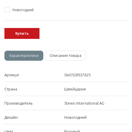
Новогодний
Купить
Характеристики
Описание товара
Артикул
SW2528537625
Страна
Швейцария
Производитель
Stewo International AG
Дизайн
Новогодний
Цвет
Розовый