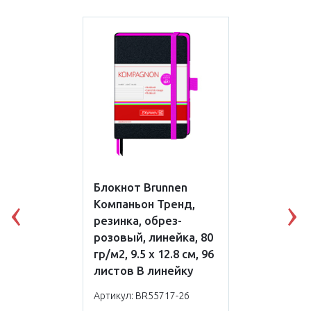
Блокнот Brunnen
Компаньон Тренд,
Previous
N
резинка, обрез-
розовый, линейка, 80
гр/м2, 9.5 х 12.8 см, 96
листов В линейку
Артикул: BR55717-26