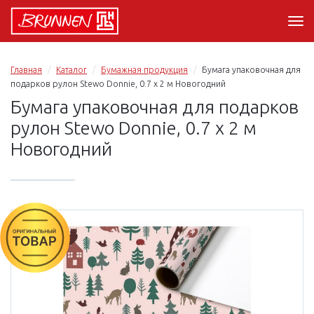
Главная
Каталог
Бумажная продукция
Бумага упаковочная для
подарков рулон Stewo Donnie, 0.7 x 2 м Новогодний
Бумага упаковочная для подарков
рулон Stewo Donnie, 0.7 x 2 м
Новогодний