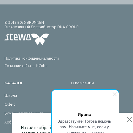
© 2012-2026 BRUNNEN
Эксклюзивный Дистрибьютор DNA GROUP
Политика конфиденциальности
Создание сайта — HCube
КАТАЛОГ
О компании
Брендирование
Школа
Сервис
Офис
Новости
Ирина
Бумажная продукция
Контакты
Здравствуйте! Готова помочь
Хобби
вам. Напишите мне, если у
На сайте обрабатываются файлы cookies, чтобы
вас появятся вопросы.