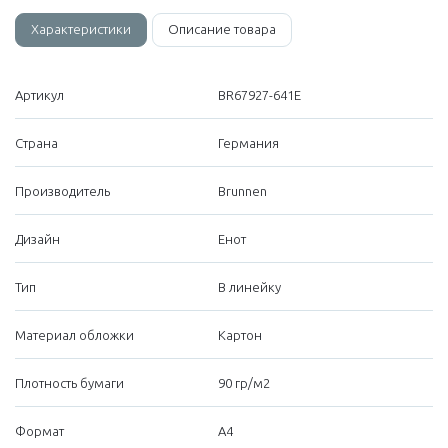
Характеристики
Описание товара
Артикул
BR67927-641E
Страна
Германия
Производитель
Brunnen
Дизайн
Енот
Тип
В линейку
Материал обложки
Картон
Плотность бумаги
90 гр/м2
Формат
А4