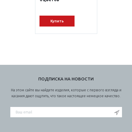
Купить
ПОДПИСКА НА НОВОСТИ
На этом сайте вы найдете изделия, которые с первого взгляда и
касания дают ощутить, что такое настоящее немецкое качество.