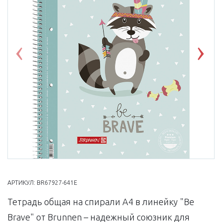
Previous
Nex
АРТИКУЛ:
BR67927-641E
Тетрадь общая на спирали А4 в линейку "Be
Brave" от Brunnen – надежный союзник для