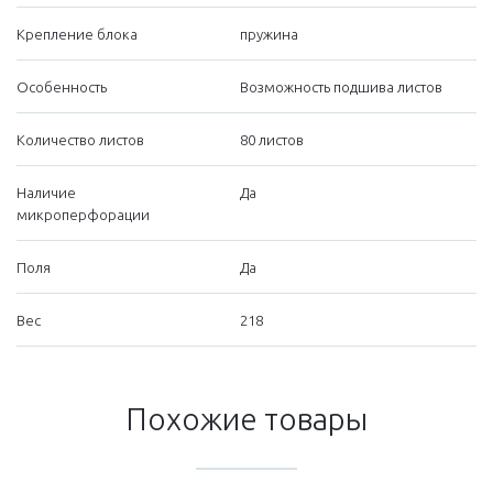
Крепление блока
пружина
Особенность
Возможность подшива листов
Количество листов
80 листов
Наличие
Да
микроперфорации
Поля
Да
Вес
218
Похожие товары