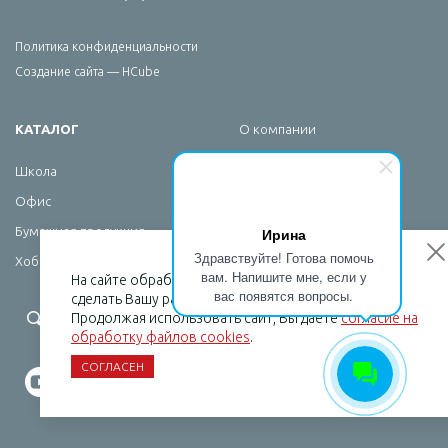
Политика конфиденциальности
Создание сайта — HCube
КАТАЛОГ
О компании
Брендирование
Школа
Сервис
Офис
Новости
Ирина
Бумажная продукция
Контакты
Здравствуйте! Готова помочь
Хобби
вам. Напишите мне, если у
На сайте обрабатываются файлы cookies, чтобы
вас появятся вопросы.
сделать Вашу работу максимально удобной.
+7 (495) 232-07-08
Продолжая использовать сайт, Вы даете
согласие на
обработку файлов cookies
.
СОГЛАСЕН