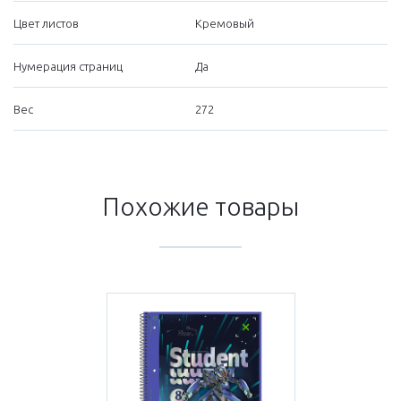
Цвет листов
Кремовый
Нумерация страниц
Да
Вес
272
Похожие товары