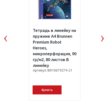
Тетрадь в линейку на
пружине А4 Brunnen
Previous
N
Premium Robot
Heroes,
микроперфорация, 90
гр/м2, 80 листов В
линейку
Артикул: BR10679274-21
Купить