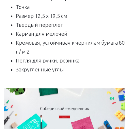
Точка
Размер 12,5 х 19,5 см
Твердый переплет
Карман для мелочей
Кремовая, устойчивая к чернилам бумага 80
г / м 2
Петля для ручки, резинка
Закругленные углы