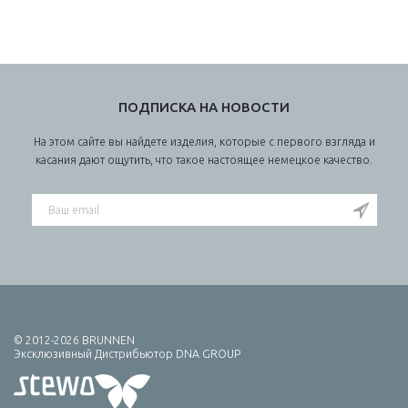
ПОДПИСКА НА НОВОСТИ
На этом сайте вы найдете изделия, которые с первого взгляда и
касания дают ощутить, что такое настоящее немецкое качество.
© 2012-2026 BRUNNEN
Эксклюзивный Дистрибьютор DNA GROUP