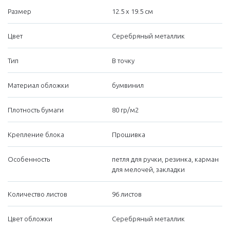
Размер
12.5 х 19.5 см
Цвет
Серебряный металлик
Тип
В точку
Материал обложки
бумвинил
Плотность бумаги
80 гр/м2
Крепление блока
Прошивка
Особенность
петля для ручки, резинка, карман
для мелочей, закладки
Количество листов
96 листов
Цвет обложки
Серебряный металлик