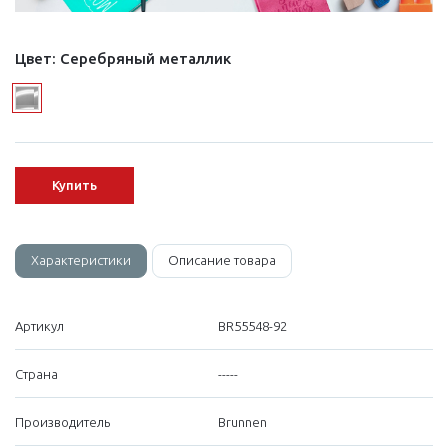
Цвет:
Серебряный металлик
Купить
Характеристики
Описание товара
Артикул
BR55548-92
Страна
-----
Производитель
Brunnen