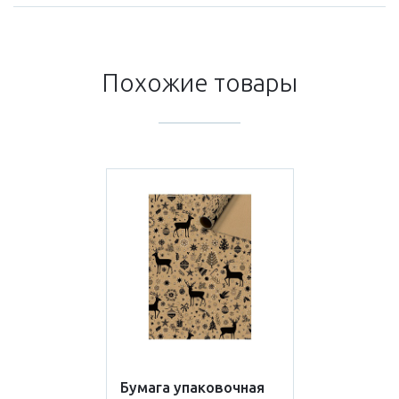
Похожие товары
Бумага упаковочная