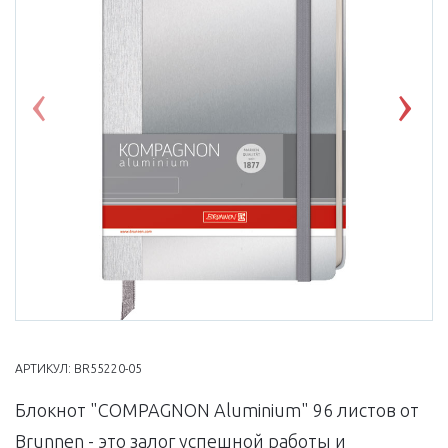
Previous
Nex
АРТИКУЛ:
BR55220-05
Блокнот "COMPAGNON Aluminium" 96 листов от
Brunnen - это залог успешной работы и