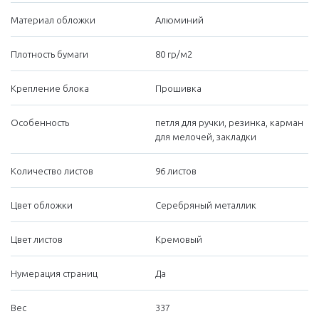
Материал обложки
Алюминий
Плотность бумаги
80 гр/м2
Крепление блока
Прошивка
Особенность
петля для ручки, резинка, карман
для мелочей, закладки
Количество листов
96 листов
Цвет обложки
Серебряный металлик
Цвет листов
Кремовый
Нумерация страниц
Да
Вес
337